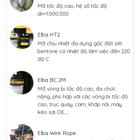
Mỡ tốc độ cao, hệ số tốc độ
dn=1.000.000
Elba HT2
Mỡ chịu nhiệt đa dụng gốc đất sét
bentone có nhiệt độ làm việc đến 220
độ C
Elba BC 2M
Mỡ vòng bi tốc độ cao, đa chức
năng, phù hợp với các vòng bi tốc độ
cao, trục quay, cam, khớp nối, máy
kéo sợi OE...;
Elba Wire Rope