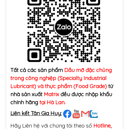
Tất cả các sản phẩm
Dầu mỡ đặc chủng
trong công nghiệp (Specialty Industrial
Lubricant) và thực phẩm (Food Grade)
từ
nhà sản xuất
Matrix
đều được nhập khẩu
chính hãng
tại Hà Lan.
Liên kết Tân Gia Huy:
Hãy Liên hệ với chúng tôi theo số
Hotline,