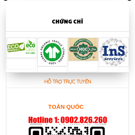
CHỨNG CHỈ
HỖ TRỢ TRỰC TUYẾN
TOÀN QUỐC