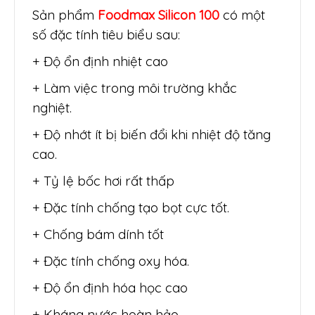
Sản phẩm
Foodmax Silicon 100
có một
số đặc tính tiêu biểu sau:
+ Độ ổn định nhiệt cao
+ Làm việc trong môi trường khắc
nghiệt.
+ Độ nhớt ít bị biến đổi khi nhiệt độ tăng
cao.
+ Tỷ lệ bốc hơi rất thấp
+ Đặc tính chống tạo bọt cực tốt.
+ Chống bám dính tốt
+ Đặc tính chống oxy hóa.
+ Độ ổn định hóa học cao
+ Kháng nước hoàn hảo