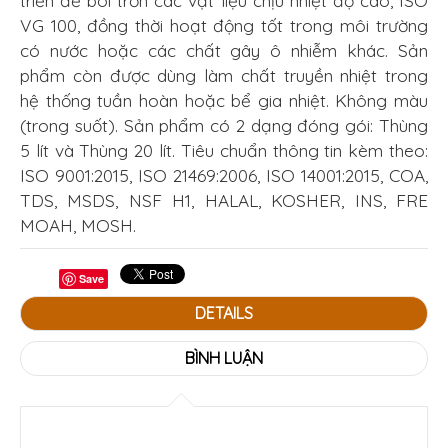
triển để bôi trơn các vật liệu chịu nhiệt độ cao, ISO
VG 100, đồng thời hoạt động tốt trong môi trường
có nước hoặc các chất gây ô nhiễm khác. Sản
phẩm còn được dùng làm chất truyền nhiệt trong
hệ thống tuần hoàn hoặc bể gia nhiệt. Không màu
(trong suốt). Sản phẩm có 2 dạng đóng gói: Thùng
5 lít và Thùng 20 lít. Tiêu chuẩn thông tin kèm theo:
ISO 9001:2015, ISO 21469:2006, ISO 14001:2015, COA,
TDS, MSDS, NSF H1, HALAL, KOSHER, INS, FRE
MOAH, MOSH.
Save
DETAILS
BÌNH LUẬN