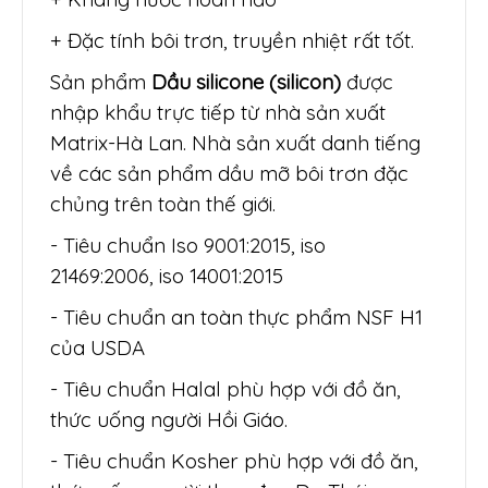
+ Đặc tính bôi trơn, truyền nhiệt rất tốt.
Sản phẩm
Dầu silicone (silicon)
được
nhập khẩu trực tiếp từ nhà sản xuất
Matrix-Hà Lan. Nhà sản xuất danh tiếng
về các sản phẩm dầu mỡ bôi trơn đặc
chủng trên toàn thế giới.
- Tiêu chuẩn Iso 9001:2015, iso
21469:2006, iso 14001:2015
- Tiêu chuẩn an toàn thực phẩm NSF H1
của USDA
- Tiêu chuẩn Halal phù hợp với đồ ăn,
thức uống người Hồi Giáo.
- Tiêu chuẩn Kosher phù hợp với đồ ăn,