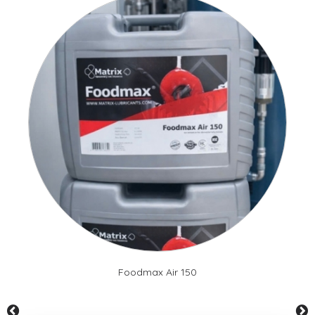
Foodmax Air 150
prev
next