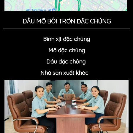
DẦU MỠ BÔI TRƠN ĐẶC CHỦNG
Bình xịt đặc chủng
Mỡ đặc chủn
g
Dầu đặc chủng
Nhà sản xuất khác