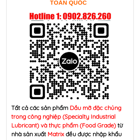
TOÀN QUỐC
Tất cả các sản phẩm
Dầu mỡ đặc chủng
trong công nghiệp (Specialty Industrial
Lubricant) và thực phẩm (Food Grade)
từ
nhà sản xuất
Matrix
đều được nhập khẩu