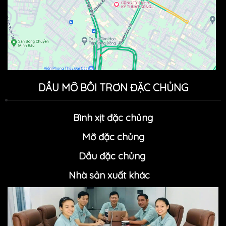
DẦU MỠ BÔI TRƠN ĐẶC CHỦNG
Bình xịt đặc chủng
Mỡ đặc chủn
g
Dầu đặc chủng
Nhà sản xuất khác