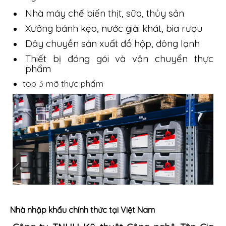
Nhà máy chế biến thịt, sữa, thủy sản
Xưởng bánh kẹo, nước giải khát, bia rượu
Dây chuyền sản xuất đồ hộp, đông lạnh
Thiết bị đóng gói và vận chuyển thực
phẩm
top 3 mỡ thực phẩm
Nhà nhập khẩu chính thức tại Việt Nam