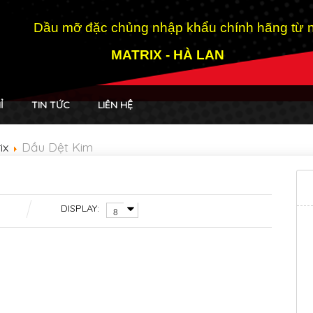
Dầu mỡ đặc chủng nhập khẩu chính hãng từ n
MATRIX - HÀ LAN
Ỉ
TIN TỨC
LIÊN HỆ
ix
Dầu Dệt Kim
DISPLAY: