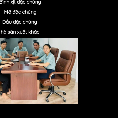
Bình xịt đặc chủng
Mỡ đặc chủn
g
Dầu đặc chủng
hà sản xuất khác