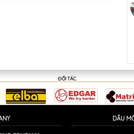
ĐỐI TÁC
ANY
DẦU MỠ