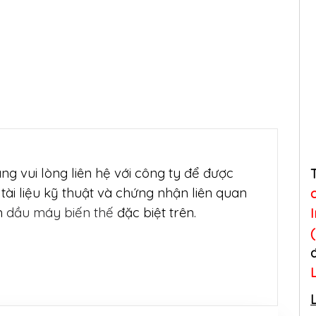
g vui lòng liên hệ với công ty để được
tài liệu kỹ thuật và chứng nhận liên quan
m
dầu máy biến thế
đặc biệt trên.