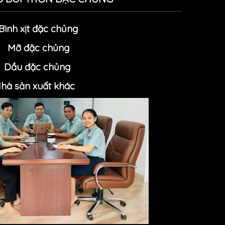
Bình xịt đặc chủng
Mỡ đặc chủn
g
Dầu đặc chủng
hà sản xuất khác