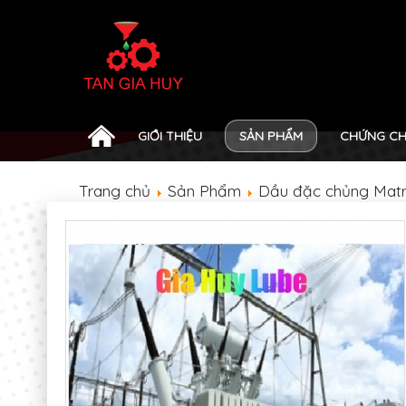
GIỚI THIỆU
SẢN PHẨM
CHỨNG CH
Trang chủ
Sản Phẩm
Dầu đặc chủng Matr