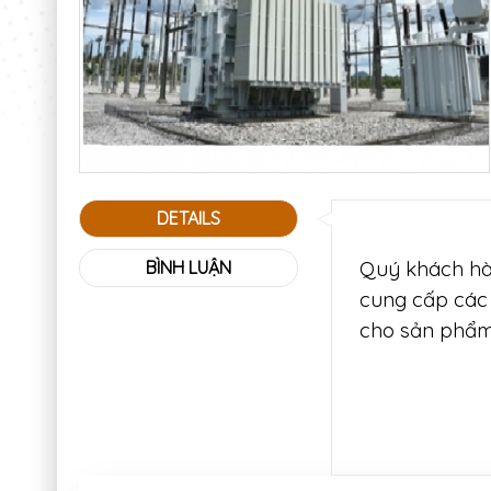
DETAILS
Quý khách hàn
BÌNH LUẬN
cung cấp các 
cho sản phẩ