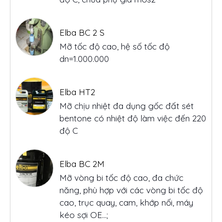
Mỡ tốc độ cao, hệ số tốc độ
dn=1.000.000
Elba HT2
Mỡ chịu nhiệt đa dụng gốc đất sét
bentone có nhiệt độ làm việc đến 220
độ C
Elba BC 2M
Mỡ vòng bi tốc độ cao, đa chức
năng, phù hợp với các vòng bi tốc độ
cao, trục quay, cam, khớp nối, máy
kéo sợi OE...;
Elba Wire Rope
Mỡ bôi trơn cáp, ứng dụng nhiều cho