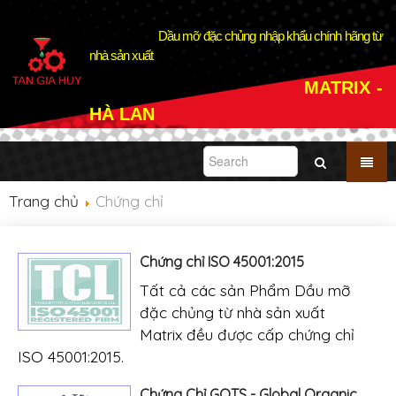
Dầu mỡ đặc chủng nhập khẩu chính hãng từ
nhà sản xuất
MATRIX -
HÀ LAN
Trang chủ
Chứng chỉ
Chứng chỉ ISO 45001:2015
Tất cả các sản Phẩm Dầu mỡ
đặc chủng từ nhà sản xuất
Matrix đều được cấp chứng chỉ
ISO 45001:2015.
Chứng Chỉ GOTS - Global Organic