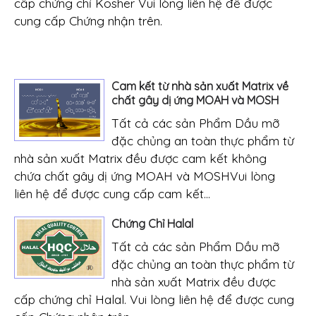
cấp chứng chỉ Kosher Vui lòng liên hệ để được
cung cấp Chứng nhận trên.
Cam kết từ nhà sản xuất Matrix về
chất gây dị ứng MOAH và MOSH
Tất cả các sản Phẩm Dầu mỡ
đặc chủng an toàn thực phẩm từ
nhà sản xuất Matrix đều được cam kết không
chứa chất gây dị ứng MOAH và MOSHVui lòng
liên hệ để được cung cấp cam kết...
Chứng Chỉ Halal
Tất cả các sản Phẩm Dầu mỡ
đặc chủng an toàn thực phẩm từ
nhà sản xuất Matrix đều được
cấp chứng chỉ Halal. Vui lòng liên hệ để được cung