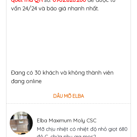
vấn 24/24 và báo giá nhanh nhất.
Đang có 30 khách và không thành viên
đang online
Elba Maximum Moly CSC
DẦU MỠ ELBA
Mỡ chịu nhiệt có nhiệt độ nhỏ giọt 680
độ C, chứa phụ gia mos2
Elba BC 2 S