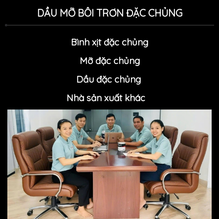
DẦU MỠ BÔI TRƠN ĐẶC CHỦNG
Bình xịt đặc chủng
Mỡ đặc chủn
g
Dầu đặc chủng
Nhà sản xuất khác