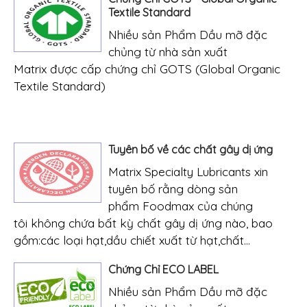
Textile Standard
Nhiều sản Phẩm Dầu mỡ đặc
chủng từ nhà sản xuất
Matrix được cấp chứng chỉ GOTS (Global Organic
Textile Standard)
Tuyên bố về các chất gây dị ứng
Matrix Specialty Lubricants xin
tuyên bố rằng dòng sản
phẩm Foodmax của chúng
tôi không chứa bất kỳ chất gây dị ứng nào, bao
gồm:các loại hạt,dầu chiết xuất từ hạt,chất...
Chứng Chỉ ECO LABEL
Nhiều sản Phẩm Dầu mỡ đặc