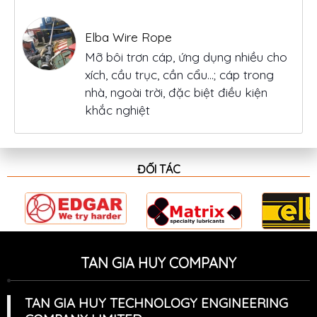
xích, cầu trục, cần cẩu…; cáp trong
nhà, ngoài trời, đặc biệt điều kiện
khắc nghiệt
ĐỐI TÁC
TAN GIA HUY COMPANY
TAN GIA HUY TECHNOLOGY ENGINEERING