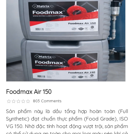
Foodmax Air 150
803 Comments
Sản phẩm này là dầu tổng hợp hoàn toàn (Full
Synthetic) đạt chuẩn thực phẩm (Food Grade), ISO
VG 150. Nhờ đặc tính hoạt động vượt trội, sản phẩm
có thể sử dụng an toàn cho mọi loại máy nén khí cả