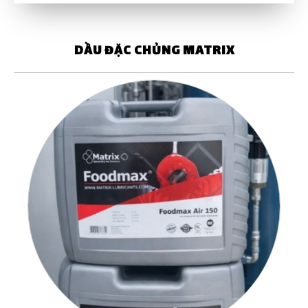
DẦU ĐẶC CHỦNG MATRIX