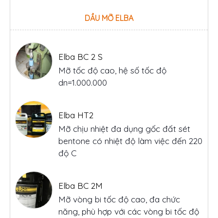
DẦU MỠ ELBA
Elba BC 2 S
Mỡ tốc độ cao, hệ số tốc độ
dn=1.000.000
Elba HT2
Mỡ chịu nhiệt đa dụng gốc đất sét
bentone có nhiệt độ làm việc đến 220
độ C
Elba BC 2M
Mỡ vòng bi tốc độ cao, đa chức
năng, phù hợp với các vòng bi tốc độ