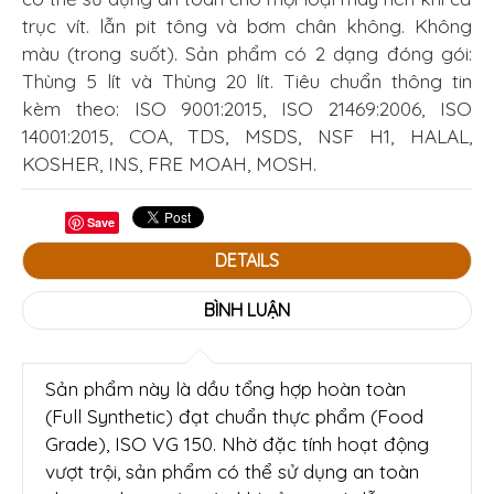
trục vít. lẫn pit tông và bơm chân không. Không
màu (trong suốt). Sản phẩm có 2 dạng đóng gói:
Thùng 5 lít và Thùng 20 lít. Tiêu chuẩn thông tin
kèm theo: ISO 9001:2015, ISO 21469:2006, ISO
14001:2015, COA, TDS, MSDS, NSF H1, HALAL,
KOSHER, INS, FRE MOAH, MOSH.
Save
DETAILS
BÌNH LUẬN
Sản phẩm này là dầu tổng hợp hoàn toàn
(Full Synthetic) đạt chuẩn thực phẩm (Food
Grade), ISO VG 150. Nhờ đặc tính hoạt động
vượt trội, sản phẩm có thể sử dụng an toàn