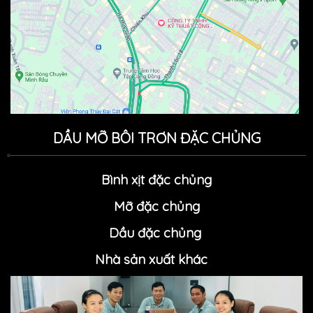
DẦU MỠ BÔI TRƠN ĐẶC CHỦNG
Bình xịt đặc chủng
Mỡ đặc chủn
g
Dầu đặc chủng
Nhà sản xuất khác