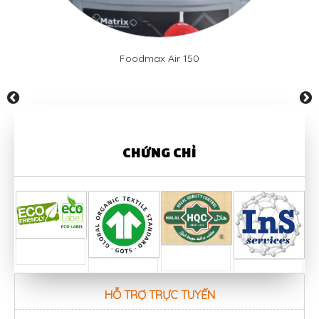
Foodmax Air 150
prev
next
CHỨNG CHỈ
HỖ TRỢ TRỰC TUYẾN