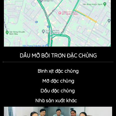
DẦU MỠ BÔI TRƠN ĐẶC CHỦNG
Bình xịt đặc chủng
Mỡ đặc chủn
g
Dầu đặc chủng
Nhà sản xuất khác