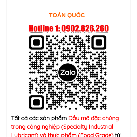
TOÀN QUỐC
Tất cả các sản phẩm
Dầu mỡ đặc chủng
trong công nghiệp (Specialty Industrial
Lubricant) và thực phẩm (Food Grade)
từ