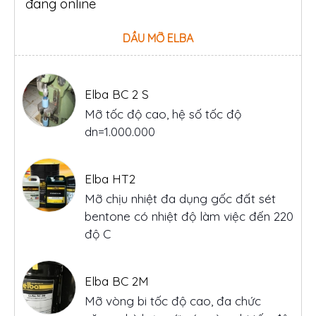
đang online
DẦU MỠ ELBA
Elba BC 2 S
Mỡ tốc độ cao, hệ số tốc độ
dn=1.000.000
Elba HT2
Mỡ chịu nhiệt đa dụng gốc đất sét
bentone có nhiệt độ làm việc đến 220
độ C
Elba BC 2M
Mỡ vòng bi tốc độ cao, đa chức