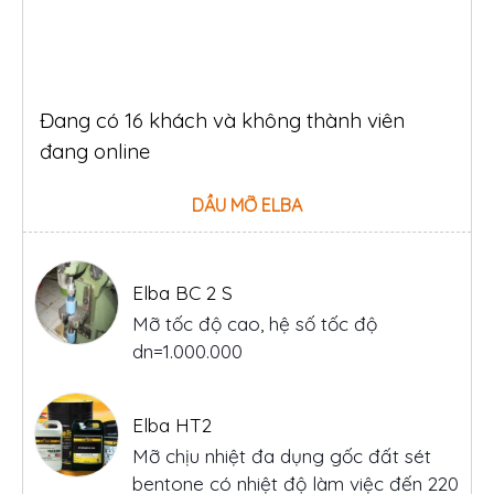
Đang có 16 khách và không thành viên
đang online
DẦU MỠ ELBA
Elba BC 2 S
Mỡ tốc độ cao, hệ số tốc độ
dn=1.000.000
Elba HT2
Mỡ chịu nhiệt đa dụng gốc đất sét
bentone có nhiệt độ làm việc đến 220