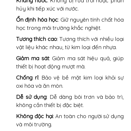
Kháng nước
: Không bị rửa trôi hoặc phân
hủy khi tiếp xúc với nước.
Ổn định hóa học
: Giữ nguyên tính chất hóa
học trong môi trường khắc nghiệt.
Tương thích cao
: Tương thích với nhiều loại
vật liệu khác nhau, từ kim loại đến nhựa.
Giảm ma sát
: Giảm ma sát hiệu quả, giúp
thiết bị hoạt động mượt mà.
Chống rỉ
: Bảo vệ bề mặt kim loại khỏi sự
oxi hóa và ăn mòn.
Dễ sử dụng
: Dễ dàng bôi trơn và bảo trì,
không cần thiết bị đặc biệt.
Không độc hại
: An toàn cho người sử dụng
và môi trường.