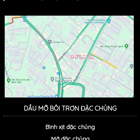
DẦU MỠ BÔI TRƠN ĐẶC CHỦNG
Bình xịt đặc chủng
Mỡ đặc chủn
g