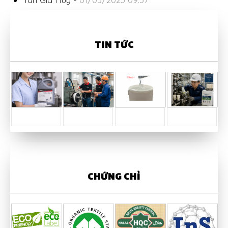
TIN TỨC
CHỨNG CHỈ