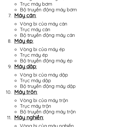
Trục máy bơm
Bộ truyền động máy bơm
Máy cán
:
Vòng bi của máy cán
Trục máy cán
Bộ truyền động máy cán
Máy ép
:
Vòng bi của máy ép
Trục máy ép
Bộ truyền động máy ép
Máy dập
:
Vòng bi của máy dập
Trục máy dập
Bộ truyền động máy dập
Máy trộn
:
Vòng bi của máy trộn
Trục máy trộn
Bộ truyền động máy trộn
Máy nghiền
:
Vòng bi của máy nghiền