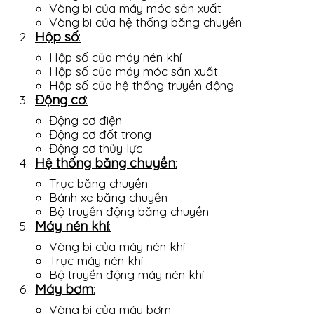
Vòng bi của máy móc sản xuất
Vòng bi của hệ thống băng chuyền
Hộp số
:
Hộp số của máy nén khí
Hộp số của máy móc sản xuất
Hộp số của hệ thống truyền động
Động cơ
:
Động cơ điện
Động cơ đốt trong
Động cơ thủy lực
Hệ thống băng chuyền
:
Trục băng chuyền
Bánh xe băng chuyền
Bộ truyền động băng chuyền
Máy nén khí
:
Vòng bi của máy nén khí
Trục máy nén khí
Bộ truyền động máy nén khí
Máy bơm
:
Vòng bi của máy bơm