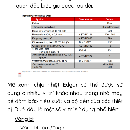
quản đặc biệt, giữ được lâu dài.
Mỡ xanh chịu nhiệt Edgar
có thể được sử
dụng ở nhiều vị trí khác nhau trong nhà máy
để đảm bảo hiệu suất và độ bền của các thiết
bị. Dưới đây là một số vị trí sử dụng phổ biến:
Vòng bi
:
Vòng bi của động c