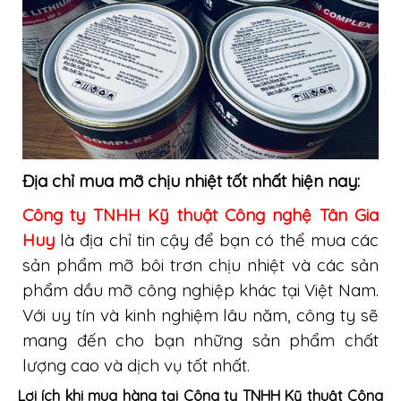
Địa chỉ mua mỡ chịu nhiệt tốt nhất hiện nay:
Công ty TNHH Kỹ thuật Công nghệ Tân Gia
Huy
là địa chỉ tin cậy để bạn có thể mua các
sản phẩm mỡ bôi trơn chịu nhiệt và các sản
phẩm dầu mỡ công nghiệp khác tại Việt Nam.
Với uy tín và kinh nghiệm lâu năm, công ty sẽ
mang đến cho bạn những sản phẩm chất
lượng cao và dịch vụ tốt nhất.
Lợi ích khi mua hàng tại Công ty TNHH Kỹ thuật Công