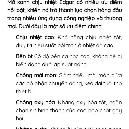
Mỡ xanh chịu nhiệt Edgar có nhiều ưu điểm
nổi bật, khiến nó trở thành lựa chọn hàng đầu
trong nhiều ứng dụng công nghiệp và thương
mại. Dưới đây là một số ưu điểm chính:
Chịu nhiệt cao
: Khả năng chịu nhiệt tốt,
duy trì hiệu suất bôi trơn ở nhiệt độ cao.
Bền bỉ
: Có độ bền cơ học cao, không dễ bị
biến dạng dưới áp suất nặng.
Chống mài mòn
: Giảm thiểu mài mòn giữa
các bộ phận chuyển động, kéo dài tuổi thọ
thiết bị.
Chống oxy hóa
: Kháng oxy hóa tốt, ngăn
chặn sự hình thành của các hợp chất gây
hại.