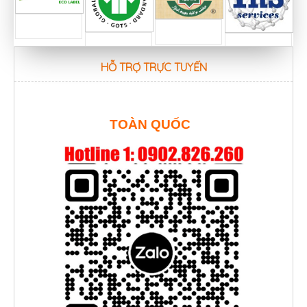
HỖ TRỢ TRỰC TUYẾN
TOÀN QUỐC