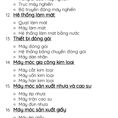
Trục máy nghiền
Bộ truyền động máy nghiền
Hệ thống làm mát
:
Quạt làm mát
Máy làm mát
Hệ thống làm mát bằng nước
Thiết bị đóng gói
:
Máy đóng gói
Hệ thống băng chuyền đóng gói
Máy dán nhãn
Máy móc gia công kim loại
:
Máy cắt kim loại
Máy uốn kim loại
Máy hàn kim loại
Máy móc sản xuất nhựa và cao su
:
Máy ép nhựa
Máy trộn cao su
Máy đùn nhựa
Máy móc sản xuất giấy
:
Máy ép giấy