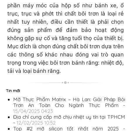
phần máy móc của hộp số như bánh xe, ổ
trục, trục và phớt thì chất bôi trơn là loại rẻ
nhất tuy nhiên, điều cần thiết là phải chọn
đúng sản phẩm để đảm bảo hoạt động
không gặp sự cố và tăng tuổi thọ của thiết bị.
Mục đích là chọn đúng chất bôi trơn dựa trên
các thông số khác nhau đóng vai trò quan
trọng trong việc bôi trơn bánh răng: nhiệt độ,
tải và loại bánh răng.
Tin mới
Mỡ Thực Phẩm Matrix – Hà Lan: Giải Pháp Bôi
Trơn An Toàn Cho Ngành Thực Phẩm -
15/04/2025 04:23
Địa chỉ cung cấp mỡ chịu nhiệt uy tín tại TPHCM
-
12/02/2025 10:52
Top #2 mỡ silicon tốt nhất năm 2025 -