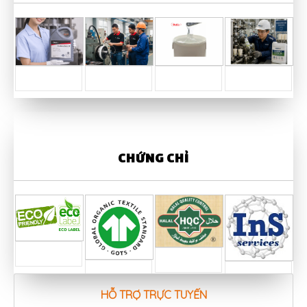
CHỨNG CHỈ
HỖ TRỢ TRỰC TUYẾN