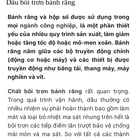
Dầu bôi trơn bánh răng
Bánh răng và hộp số được sử dụng trong
mọi
ngành công nghiệp,
là một phần thiết
yếu của nhiều quy trình sản xuất, làm giảm
hoặc tăng tốc độ hoặc mô-men xoắn. ​​Bánh
răng nằm giữa các bộ truyền động chính
(động cơ hoặc máy) và các thiết bị được
truyền động như băng tải, thang máy, máy
nghiền và vít.
Chất bôi trơn bánh răng
rất quan trọng.
Trong quá trình vận hành, dầu thường có
nhiều nhiệm vụ phải hoàn thành bao gồm làm
mát và loại bỏ nhiệt ma sát nhưng trên hết là
bôi trơn các tiếp điểm lăn trượt bảo vệ chống
mài mòn và ma sát. So với tất cả các thành