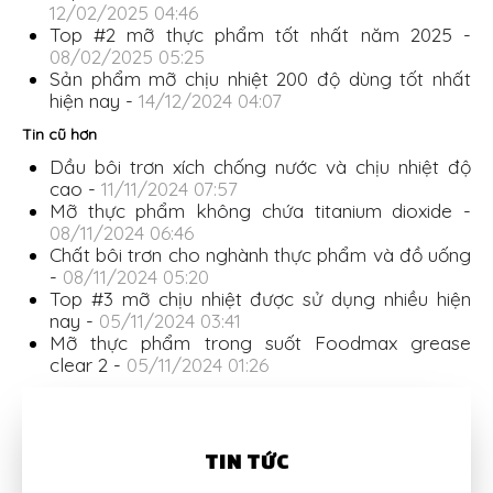
12/02/2025 04:46
Top #2 mỡ thực phẩm tốt nhất năm 2025 -
08/02/2025 05:25
Sản phẩm mỡ chịu nhiệt 200 độ dùng tốt nhất
hiện nay -
14/12/2024 04:07
Tin cũ hơn
Dầu bôi trơn xích chống nước và chịu nhiệt độ
cao -
11/11/2024 07:57
Mỡ thực phẩm không chứa titanium dioxide -
08/11/2024 06:46
Chất bôi trơn cho nghành thực phẩm và đồ uống
-
08/11/2024 05:20
Top #3 mỡ chịu nhiệt được sử dụng nhiều hiện
nay -
05/11/2024 03:41
Mỡ thực phẩm trong suốt Foodmax grease
clear 2 -
05/11/2024 01:26
TIN TỨC