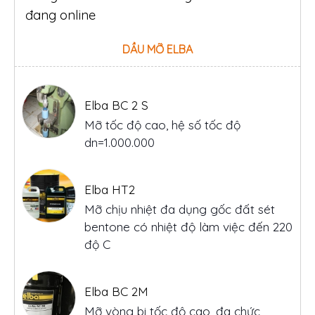
đang online
DẦU MỠ ELBA
Elba BC 2 S
Mỡ tốc độ cao, hệ số tốc độ
dn=1.000.000
Elba HT2
Mỡ chịu nhiệt đa dụng gốc đất sét
bentone có nhiệt độ làm việc đến 220
độ C
Elba BC 2M
Mỡ vòng bi tốc độ cao, đa chức