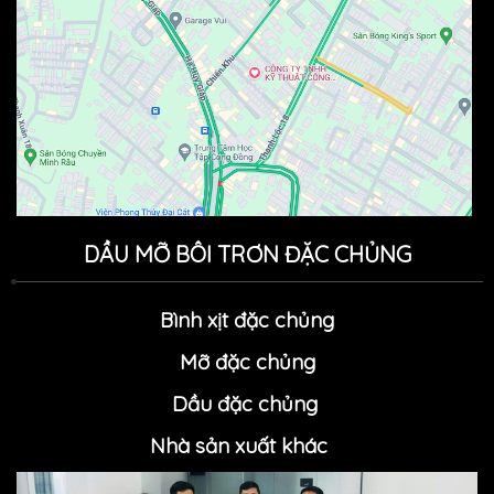
DẦU MỠ BÔI TRƠN ĐẶC CHỦNG
Bình xịt đặc chủng
Mỡ đặc chủn
g
Dầu đặc chủng
Nhà sản xuất khác