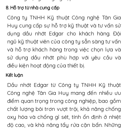
8.
Hỗ trợ từ nhà cung cấp
Công ty TNHH Kỹ thuật Công nghệ Tân Gia
Huy cung cấp sự hỗ trợ kỹ thuật và tư vấn sử
dụng dầu nhớt Edgar cho khách hàng. Đội
ngũ kỹ thuật viên của công ty sẵn sàng tư vấn
và hỗ trợ khách hàng trong việc chọn lựa và
sử dụng dầu nhớt phù hợp với yêu cầu và
điều kiện hoạt động của thiết bị.
Kết luận
Dầu nhớt Edgar từ Công ty TNHH Kỹ thuật
Công nghệ Tân Gia Huy mang đến nhiều ưu
điểm quan trọng trong công nghiệp, bao gồm
chất lượng bôi trơn vượt trội, khả năng chống
oxy hóa và chống gỉ sét, tính ổn định ở nhiệt
độ cao, và khả năng tẩy rửa cặn bẩn. Những