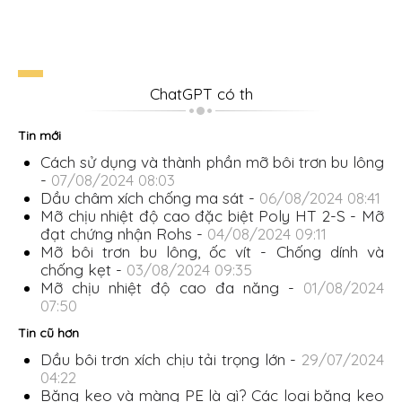
ChatGPT có th
Tin mới
Cách sử dụng và thành phần mỡ bôi trơn bu lông
-
07/08/2024 08:03
Dầu châm xích chống ma sát -
06/08/2024 08:41
Mỡ chịu nhiệt độ cao đặc biệt Poly HT 2-S - Mỡ
đạt chứng nhận Rohs -
04/08/2024 09:11
Mỡ bôi trơn bu lông, ốc vít - Chống dính và
chống kẹt -
03/08/2024 09:35
Mỡ chịu nhiệt độ cao đa năng -
01/08/2024
07:50
Tin cũ hơn
Dầu bôi trơn xích chịu tải trọng lớn -
29/07/2024
04:22
Băng keo và màng PE là gì? Các loại băng keo