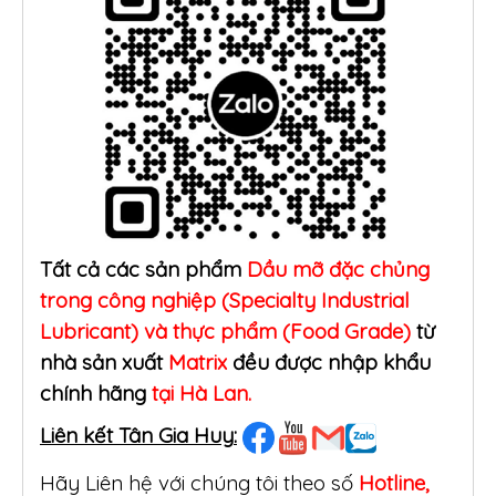
Tất cả các sản phẩm
Dầu mỡ đặc chủng
trong công nghiệp (Specialty Industrial
Lubricant) và thực phẩm (Food Grade)
từ
nhà sản xuất
Matrix
đều được nhập khẩu
chính hãng
tại Hà Lan.
Liên kết Tân Gia Huy:
Hãy Liên hệ với chúng tôi theo số
Hotline,