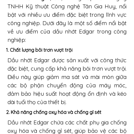
TNHH Kỹ thuật Công nghệ Tân Gia Huy, nổi
bật với nhiều ưu điểm đặc biệt trong lĩnh vực
công nghiệp. Dưới đây là một số điểm nổi bật
về ưu điểm của dầu nhớt Edgar trong công
nghiệp:
1.
Chất lượng bôi trơn vượt trội
Dầu nhớt Edgar được sản xuất với công thức
đặc biệt, cung cấp khả năng bôi trơn vượt trội.
Điều này giúp giảm ma sát và mài mòn giữa
các bộ phận chuyển động của máy móc,
đảm bảo hiệu suất hoạt động ổn định và kéo
dài tuổi thọ của thiết bị.
2.
Khả năng chống oxy hóa và chống gỉ sét
Dầu nhớt Edgar chứa các chất phụ gia chống
oxy hóa và chống gỉ sét, giúp bảo vệ các bộ