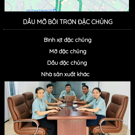
DẦU MỠ BÔI TRƠN ĐẶC CHỦNG
Bình xịt đặc chủng
Mỡ đặc chủn
g
Dầu đặc chủng
Nhà sản xuất khác