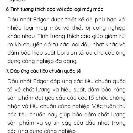
6.
Tính tương thích cao với các loại máy móc
Dầu nhớt Edgar được thiết kế để phù hợp với
nhiều loại máy móc và thiết bị công nghiệp
khác nhau. Tính tương thích cao giúp giảm rủi
ro khi chuyển đổi từ các loại dầu nhớt khác và
đảm bảo hiệu suất bôi trơn tối ưu cho các ứng
dụng công nghiệp đa dạng.
7.
Đáp ứng các tiêu chuẩn quốc tế
Dầu nhớt Edgar đáp ứng các tiêu chuẩn quốc
tế về chất lượng và hiệu suất, đảm bảo rằng
sản phẩm đạt yêu cầu của các tổ chức chứng
nhận và tiêu chuẩn công nghiệp. Việc tuân thủ
các tiêu chuẩn này giúp bảo đảm chất lượng
sản phẩm và sự tin cậy của dầu nhớt trong
các ứng dụng công nghiệp.