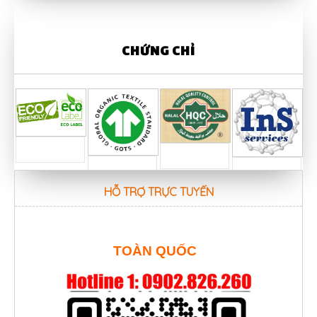
CHỨNG CHỈ
HỖ TRỢ TRỰC TUYẾN
TOÀN QUỐC