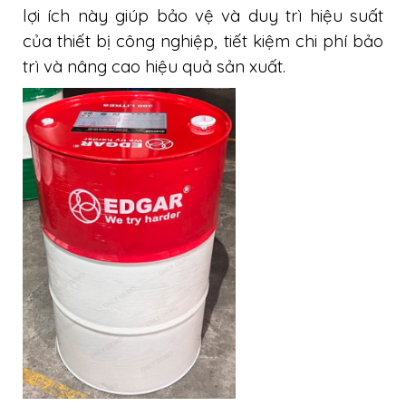
lợi ích này giúp bảo vệ và duy trì hiệu suất
của thiết bị công nghiệp, tiết kiệm chi phí bảo
trì và nâng cao hiệu quả sản xuất.