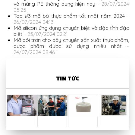
và màng PE thông dụng hiện nay -
28/07/2024
05:25
Top #3 mỡ bò thực phẩm tốt nhất năm 2024 -
26/07/2024 04:13
Mỡ silicon ứng dụng chuyên biệt và đặc tính đặc
biệt -
25/07/2024 02:21
Mỡ bôi trơn cho dây chuyền sản xuất thực phẩm,
dược phẩm được sử dụng nhiều nhất -
24/07/2024 09:46
TIN TỨC