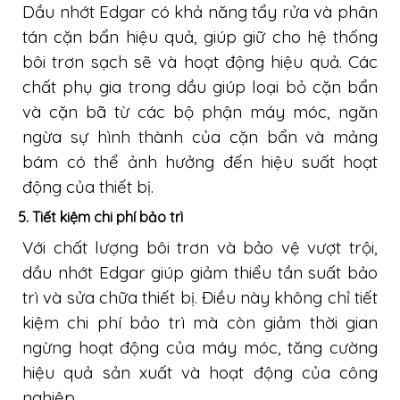
Dầu nhớt Edgar có khả năng tẩy rửa và phân
tán cặn bẩn hiệu quả, giúp giữ cho hệ thống
bôi trơn sạch sẽ và hoạt động hiệu quả. Các
chất phụ gia trong dầu giúp loại bỏ cặn bẩn
và cặn bã từ các bộ phận máy móc, ngăn
ngừa sự hình thành của cặn bẩn và mảng
bám có thể ảnh hưởng đến hiệu suất hoạt
động của thiết bị.
5.
Tiết kiệm chi phí bảo trì
Với chất lượng bôi trơn và bảo vệ vượt trội,
dầu nhớt Edgar giúp giảm thiểu tần suất bảo
trì và sửa chữa thiết bị. Điều này không chỉ tiết
kiệm chi phí bảo trì mà còn giảm thời gian
ngừng hoạt động của máy móc, tăng cường
hiệu quả sản xuất và hoạt động của công
nghiệp.