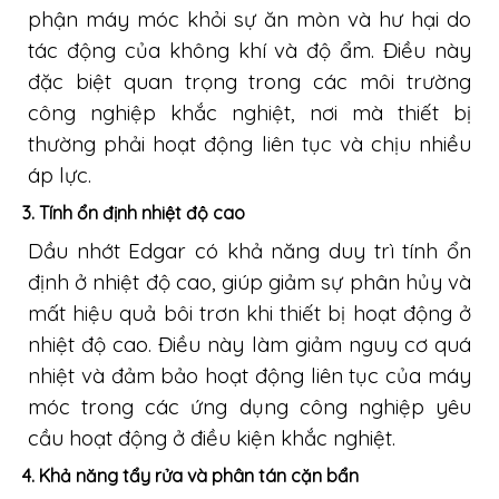
phận máy móc khỏi sự ăn mòn và hư hại do
tác động của không khí và độ ẩm. Điều này
đặc biệt quan trọng trong các môi trường
công nghiệp khắc nghiệt, nơi mà thiết bị
thường phải hoạt động liên tục và chịu nhiều
áp lực.
3.
Tính ổn định nhiệt độ cao
Dầu nhớt Edgar có khả năng duy trì tính ổn
định ở nhiệt độ cao, giúp giảm sự phân hủy và
mất hiệu quả bôi trơn khi thiết bị hoạt động ở
nhiệt độ cao. Điều này làm giảm nguy cơ quá
nhiệt và đảm bảo hoạt động liên tục của máy
móc trong các ứng dụng công nghiệp yêu
cầu hoạt động ở điều kiện khắc nghiệt.
4.
Khả năng tẩy rửa và phân tán cặn bẩn