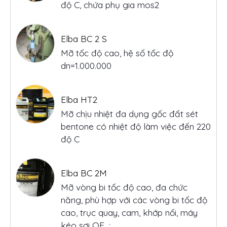
Mỡ tốc độ cao, hệ số tốc độ
dn=1.000.000
Elba HT2
Mỡ chịu nhiệt đa dụng gốc đất sét
bentone có nhiệt độ làm việc đến 220
độ C
Elba BC 2M
Mỡ vòng bi tốc độ cao, đa chức
năng, phù hợp với các vòng bi tốc độ
cao, trục quay, cam, khớp nối, máy
kéo sợi OE...;
Elba Wire Rope