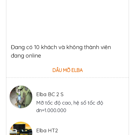
Đang có 10 khách và không thành viên
đang online
DẦU MỠ ELBA
Elba BC 2 S
Mỡ tốc độ cao, hệ số tốc độ
dn=1.000.000