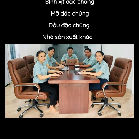
Bình xịt đặc chủng
Mỡ đặc chủn
g
Dầu đặc chủng
Nhà sản xuất khác