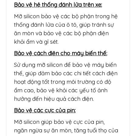
Bảo vệ hệ thống đánh lửa trên xe:
Mỡ silicon bảo vệ các bộ phận trong hệ
thống đánh lửa của ô tô, giúp tránh sự
ăn mòn và bảo vệ các bộ phận điện
khỏi ẩm và gỉ sét.
Bảo vệ cách điện cho máy biến thế:
Sử dụng mỡ silicon để bảo vệ máy biến
thế, giúp đảm bảo các chi tiết cách điện
hoạt động tốt trong môi trường có độ
ẩm cao, bảo vệ khỏi các yếu tố ảnh
hưởng đến hiệu quả cách điện.
Bảo vệ các cực của pin:
Mỡ silicon giúp bảo vệ cực của pin,
ngăn ngừa sự ăn mòn, tăng tuổi thọ của