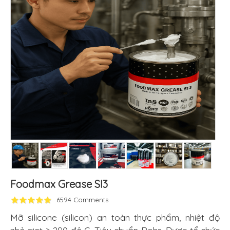
Foodmax Grease SI3
6594 Comments
Mỡ silicone (silicon) an toàn thực phẩm, nhiệt độ