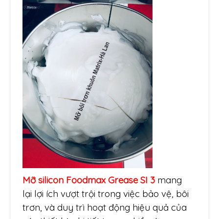
Mỡ silicon Foodmax Grease SI 3
mang
lại lợi ích vượt trội trong việc bảo vệ, bôi
trơn, và duy trì hoạt động hiệu quả của