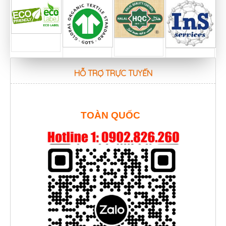
HỖ TRỢ TRỰC TUYẾN
TOÀN QUỐC