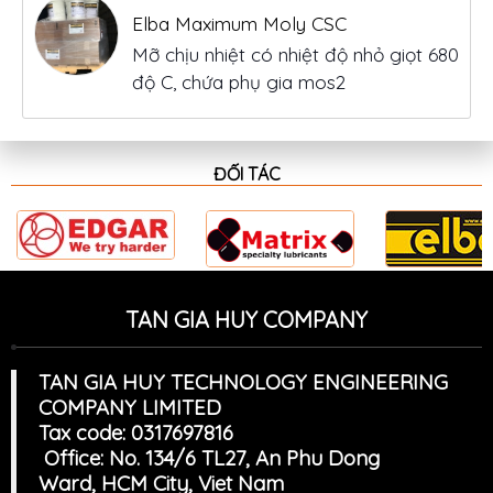
Elba Maximum Moly CSC
Mỡ chịu nhiệt có nhiệt độ nhỏ giọt 680
độ C, chứa phụ gia mos2
ĐỐI TÁC
TAN GIA HUY COMPANY
TAN GIA HUY TECHNOLOGY ENGINEERING
COMPANY LIMITED
Tax code: 0317697816
Office: No. 134/6 TL27, An Phu Dong