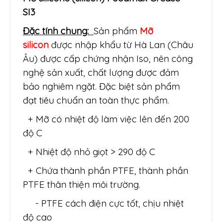
SI3
Đặc tính chung:
Sản phẩm
Mỡ
silicon
được nhập khẩu từ Hà Lan (Châu
Âu) được cấp chứng nhận Iso, nên công
nghệ sản xuất, chất lượng được đảm
bảo nghiêm ngặt. Đặc biệt sản phẩm
đạt tiêu chuẩn an toàn thực phẩm.
+ Mỡ có nhiệt độ làm việc lên đến 200
độ C
+ Nhiệt độ nhỏ giọt > 290 độ C
+ Chứa thành phần PTFE, thành phần
PTFE thân thiện môi trường.
- PTFE cách điện cực tốt, chịu nhiệt
độ cao