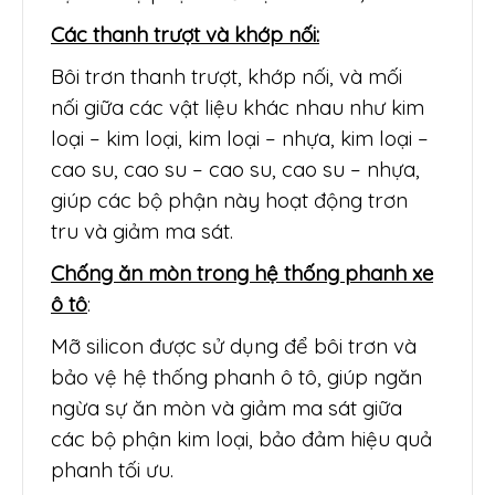
Các thanh trượt và khớp nối:
Bôi trơn thanh trượt, khớp nối, và mối
nối giữa các vật liệu khác nhau như kim
loại – kim loại, kim loại – nhựa, kim loại –
cao su, cao su – cao su, cao su – nhựa,
giúp các bộ phận này hoạt động trơn
tru và giảm ma sát.
Chống ăn mòn trong hệ thống phanh xe
ô tô
:
Mỡ silicon được sử dụng để bôi trơn và
bảo vệ hệ thống phanh ô tô, giúp ngăn
ngừa sự ăn mòn và giảm ma sát giữa
các bộ phận kim loại, bảo đảm hiệu quả
phanh tối ưu.