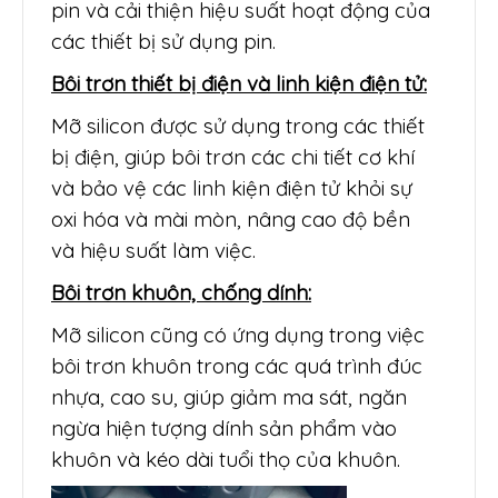
pin và cải thiện hiệu suất hoạt động của
các thiết bị sử dụng pin.
Bôi trơn thiết bị điện và linh kiện điện tử:
Mỡ silicon được sử dụng trong các thiết
bị điện, giúp bôi trơn các chi tiết cơ khí
và bảo vệ các linh kiện điện tử khỏi sự
oxi hóa và mài mòn, nâng cao độ bền
và hiệu suất làm việc.
Bôi trơn khuôn, chống dính:
Mỡ silicon cũng có ứng dụng trong việc
bôi trơn khuôn trong các quá trình đúc
nhựa, cao su, giúp giảm ma sát, ngăn
ngừa hiện tượng dính sản phẩm vào
khuôn và kéo dài tuổi thọ của khuôn.