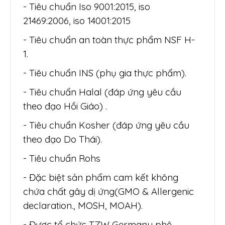
-
Tiêu chuẩn Iso 9001:2015, iso
21469:2006, iso 14001:2015
- Tiêu chuẩn an toàn thực phẩm NSF H-
1.
- Tiêu chuẩn INS (phụ gia thực phẩm).
- Tiêu chuẩn Halal (đáp ứng yêu cầu
theo đạo Hồi Giáo) .
- Tiêu chuẩn Kosher (đáp ứng yêu cầu
theo đạo Do Thái).
- Tiêu chuẩn Rohs
- Đặc biệt sản phẩm cam kết không
chứa chất gây dị ứng(GMO & Allergenic
declaration., MOSH, MOAH).
- Được tổ chức TZW Germany phê