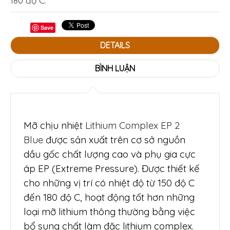
180 độ C.
Save
DETAILS
BÌNH LUẬN
Mỡ chịu nhiệt
Lithium Complex EP 2
Blue
được sản xuất trên cơ sở nguồn
dầu gốc chất lượng cao và phụ gia cực
áp EP (Extreme Pressure). Được thiết kế
cho những vị trí có nhiệt độ từ 150 độ C
đến 180 độ C, hoạt động tốt hơn những
loại mỡ lithium thông thường bằng việc
bổ sung chất làm đặc lithium complex.