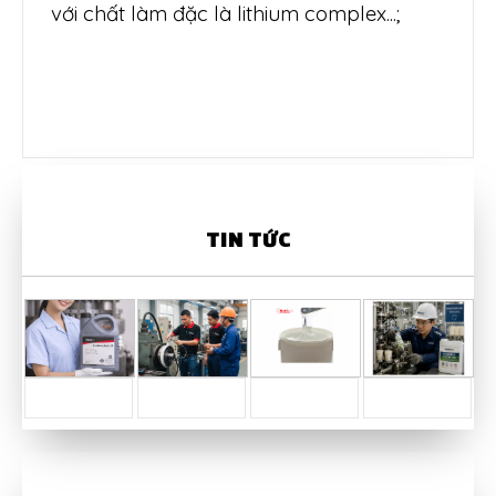
với chất làm đặc là lithium complex...;
TIN TỨC