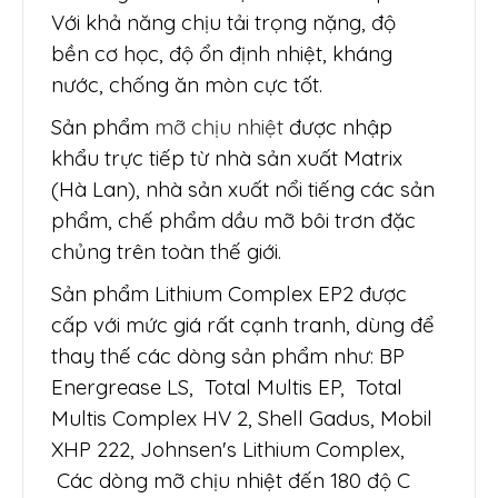
Với khả năng chịu tải trọng nặng, độ
bền cơ học, độ ổn định nhiệt, kháng
nước, chống ăn mòn cực tốt.
Sản phẩm
mỡ chịu nhiệt
được nhập
khẩu trực tiếp từ nhà sản xuất Matrix
(Hà Lan), nhà sản xuất nổi tiếng các sản
phẩm, chế phẩm dầu mỡ bôi trơn đặc
chủng trên toàn thế giới.
Sản phẩm Lithium Complex EP2 được
cấp với mức giá rất cạnh tranh, dùng để
thay thế các dòng sản phẩm như: BP
Energrease LS, Total Multis EP, Total
Multis Complex HV 2, Shell Gadus, Mobil
XHP 222, Johnsen's Lithium Complex,
Các dòng mỡ chịu nhiệt đến 180 độ C