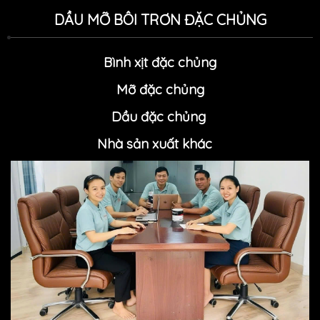
DẦU MỠ BÔI TRƠN ĐẶC CHỦNG
Bình xịt đặc chủng
Mỡ đặc chủn
g
Dầu đặc chủng
Nhà sản xuất khác